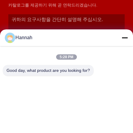
카탈로그를 제공하기 위해 곧 연락드리겠습니다.
Hannah
5:28 PM
Good day, what product are you looking for?
제출
주소
2408,2409,2410호, 화쿤 건물, No.200 조항 2 셴그프우 동쪽
도로, 동징 거리, 유후아 지구, 장사, 중국