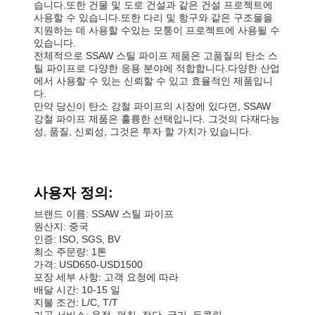
습니다.또한 건물 및 도로 건설과 같은 건설 프로젝트에
사용할 수 있습니다.또한 다리 및 항구와 같은 구조물을
지원하는 데 사용할 수있는 모퉁이 프로젝트에 사용될 수
있습니다.
전체적으로 SSAW 스틸 파이프 제품은 고품질의 탄소 스
틸 파이프로 다양한 응용 분야에 적합합니다.다양한 산업
에서 사용할 수 있는 신뢰할 수 있고 효율적인 제품입니
다.
만약 당신이 탄소 강철 파이프의 시장에 있다면, SSAW
강철 파이프 제품은 훌륭한 선택입니다. 그것의 다재다능
성, 품질, 신뢰성, 그것은 투자 할 가치가 있습니다.
사용자 정의:
브랜드 이름: SSAW 스틸 파이프
원산지: 중국
인증: ISO, SGS, BV
최소 주문량: 1톤
가격: USD650-USD1500
포장 세부 사항: 고객 요청에 따라
배달 시간: 10-15 일
지불 조건: L/C, T/T
가공 서비스: 용접, 펀칭, 절단, 굽기, 듀콜링