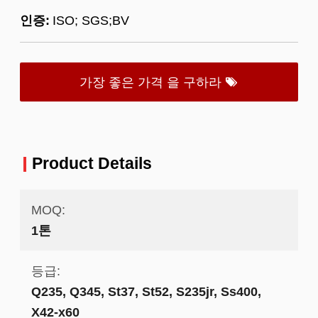
인증:
ISO; SGS;BV
가장 좋은 가격 을 구하라
Product Details
MOQ:
1톤
등급:
Q235, Q345, St37, St52, S235jr, Ss400,
X42-x60