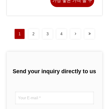
가장 좋은 가격 을 구
하라
1
2
3
4
Send your inquiry directly to us