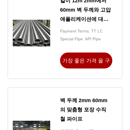
길이 12m 2mm에서
60mm 벽 두께와 고압
애플리케이션에 대한
GB/T17396 표준
Payment Terms: TT LC
Special Pipe: API Pipe
가장 좋은 가격 을 구
하라
벽 두께 2mm 60mm
의 맞춤형 포장 수직
철 파이프