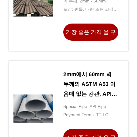
벽 두께: 2mm - 60mm
포장: 번들, 대량 또는 고객의
요구 사항에 따라
가장 좋은 가격 을 구
하라
2mm에서 60mm 벽
두께의 ASTM A53 이
음매 없는 강관, API
5L 및 ASTM A106 표
Special Pipe: API Pipe
준
Payment Terms: TT LC