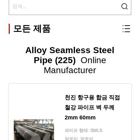
모든 제품
Alloy Seamless Steel
Pipe (225)
Online
Manufacturer
천진 항구용 합금 직접
철강 파이프 벽 두께
2mm 60mm
파이프 형태: SMLS
알로이: 알로이