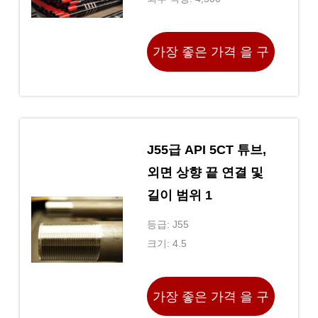
가장 좋은 가격 을 구
하라
J55급 API 5CT 튜브,
외면 상향 끝 연결 및
길이 범위 1
등급: J55
크기: 4.5
가장 좋은 가격 을 구