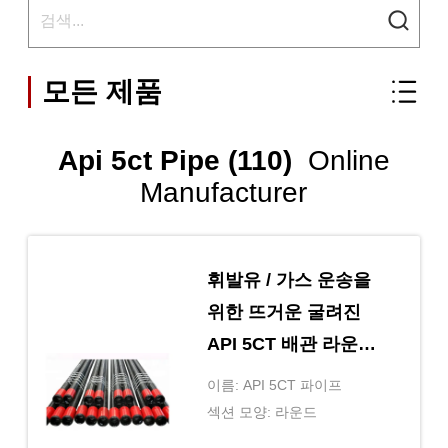
모든 제품
Api 5ct Pipe (110)
Online
Manufacturer
휘발유 / 가스 운송을
위한 뜨거운 굴려진
API 5CT 배관 라운드
부 모양
이름: API 5CT 파이프
섹션 모양: 라운드