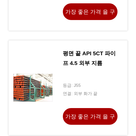
가장 좋은 가격 을 구
하라
평면 끝 API 5CT 파이
프 4.5 외부 지름
등급: J55
연결: 외부 화가 끝
가장 좋은 가격 을 구
하라