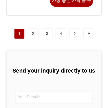
가장 좋은 가격 을 구
하라
1
2
3
4
Send your inquiry directly to us