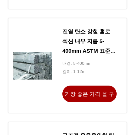
하라
진열 탄소 강철 홀로
섹션 내부 지름 5-
400mm ASTM 표준
ISO 인증
내경: 5-400mm
길이: 1-12m
가장 좋은 가격 을 구
하라