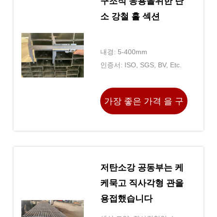
구조적 응용을위한 탄
소 강철 홀 섹션
내경: 5-400mm
인증서: ISO, SGS, BV, Etc.
가장 좋은 가격 을 구
하라
저탄소강 공동부는 케
케묵고 직사각형 관을
용접했습니다