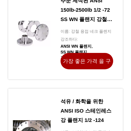
주문 제작된 ANSI
150lb-2500lb 1/2 -72
SS WN 플랜지 강철
용접 네크 플렌지
이름: 강철 용접 네크 플렌지
강조하다:
,
ANSI WN 플랜지
,
SS WN 플랜지
강철 용접 네크 플렌지
가장 좋은 가격 을 구
하라
석유 / 화학을 위한
ANSI ISO 스테인레스
강 플랜지 1/2 -124