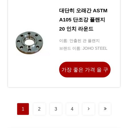
대단히 오래간 ASTM
A105 단조강 플랜지
20 인치 라운드
이름: 안출된 관 플랜지
브랜드 이름: JOHO STEEL
가장 좋은 가격 을 구
하라
1
2
3
4