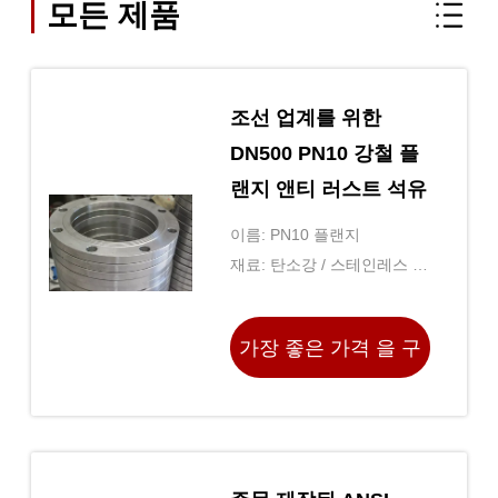
모든 제품
조선 업계를 위한
DN500 PN10 강철 플
랜지 앤티 러스트 석유
이름: PN10 플랜지
재료: 탄소강 / 스테인레스 강
/ 합금 강
가장 좋은 가격 을 구
하라