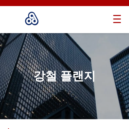
강철 플랜지