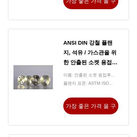
가장 좋은 가격 을 구
하라
ANSI DIN 강철 플랜
지, 석유 / 가스관을 위
한 안출된 소켓 용접후
란지
이름: 안출된 소켓 용접후란
지
플랜지 표준: ASTM ISO
MSS EN DIN BS
가장 좋은 가격 을 구
하라