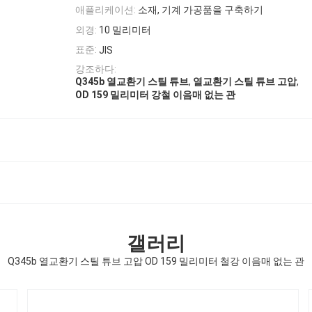
애플리케이션:
소재, 기계 가공품을 구축하기
외경:
10 밀리미터
표준:
JIS
강조하다:
,
,
Q345b 열교환기 스틸 튜브
열교환기 스틸 튜브 고압
OD 159 밀리미터 강철 이음매 없는 관
갤러리
Q345b 열교환기 스틸 튜브 고압 OD 159 밀리미터 철강 이음매 없는 관