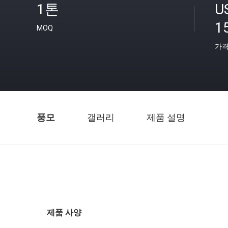
1톤
U
1
MOQ
가
풍모
갤러리
제품 설명
제품 사양