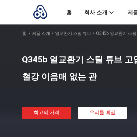
홈
회사 소개
제품
홈
/
제품 소개
/
열교환기 스틸 튜브
/
Q345b 열교환기 스틸
Q345b 열교환기 스틸 튜브 고압
철강 이음매 없는 관
최고의 가격
우리를 메일