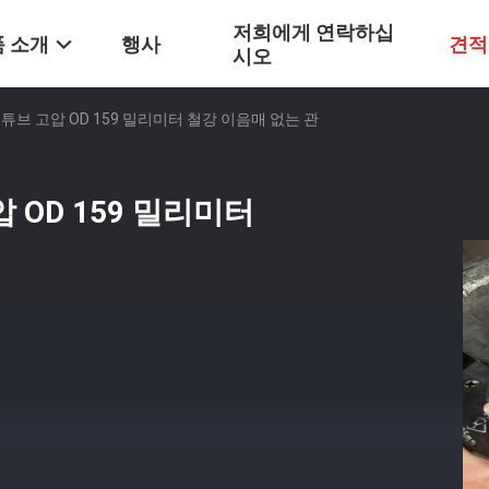
저희에게 연락하십
 소개
행사
견적
시오
 튜브 고압 OD 159 밀리미터 철강 이음매 없는 관
 OD 159 밀리미터