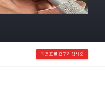
따옴표를 요구하십시오