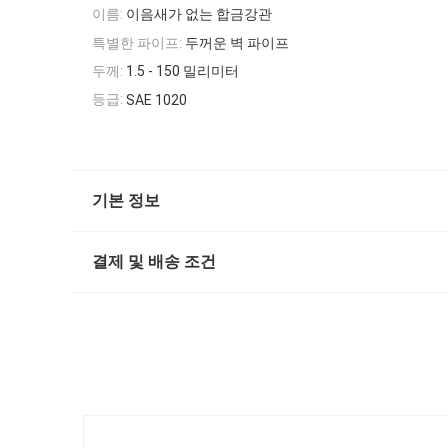
이름:
이음새가 없는 합금강관
특별한 파이프:
두꺼운 벽 파이프
두께:
1.5 - 150 밀리미터
등급:
SAE 1020
기본 정보
결제 및 배송 조건