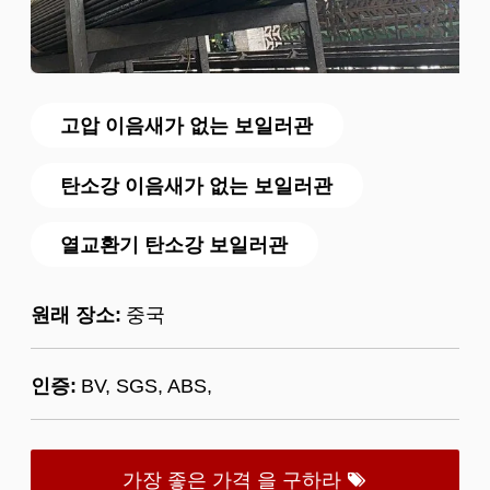
고압 이음새가 없는 보일러관
탄소강 이음새가 없는 보일러관
열교환기 탄소강 보일러관
원래 장소:
중국
인증:
BV, SGS, ABS,
가장 좋은 가격 을 구하라