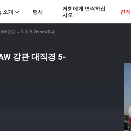
저희에게 연락하십
 소개
행사
견적
시오
AW 강관 대직경 5-26mm 두께
W 강관 대직경 5-