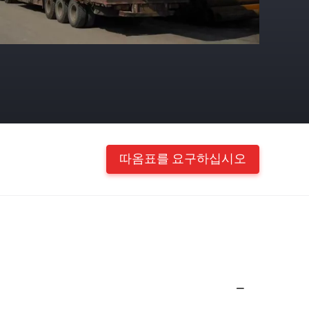
따옴표를 요구하십시오