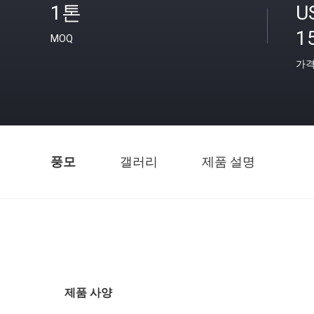
1톤
U
1
MOQ
가
풍모
갤러리
제품 설명
제품 사양