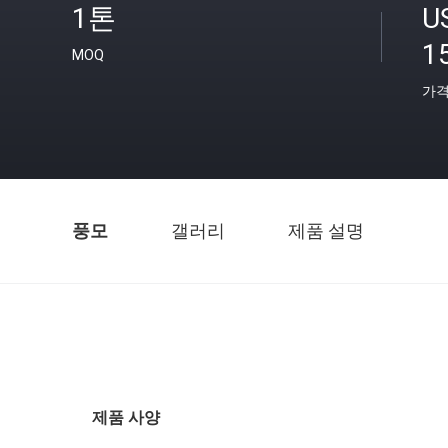
1톤
U
1
MOQ
가
풍모
갤러리
제품 설명
제품 사양