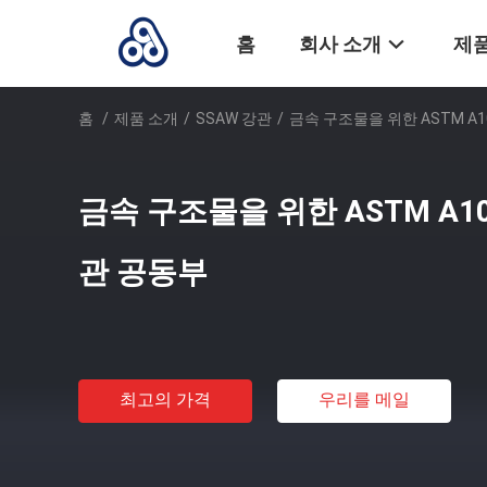
홈
회사 소개
제품
홈
/
제품 소개
/
SSAW 강관
/
금속 구조물을 위한 ASTM A10
금속 구조물을 위한 ASTM A106
관 공동부
최고의 가격
우리를 메일