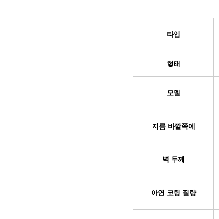
타입
형태
모델
지름 바깥쪽에
벽 두께
아연 코팅 질량