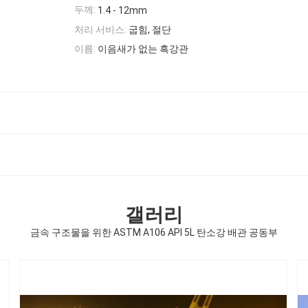
두께:
1.4 - 12mm
처리 서비스:
굽힘, 절단
이름:
이음새가 없는 흑강관
갤러리
금속 구조물을 위한 ASTM A106 API 5L 탄소강 배관 공동부