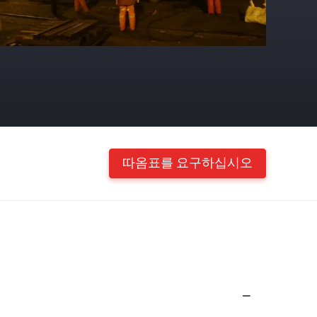
따옴표를 요구하십시오