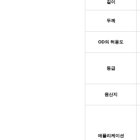
길이
두께
OD의 허용도
등급
원산지
애플리케이션