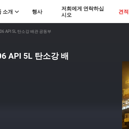
저희에게 연락하십
 소개
행사
견적
시오
6 API 5L 탄소강 배관 공동부
 API 5L 탄소강 배