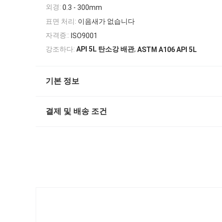
외경:
0.3 - 300mm
표면 처리:
이음새가 없습니다
자격증::
ISO9001
,
강조하다:
API 5L 탄소강 배관
ASTM A106 API 5L
기본 정보
결제 및 배송 조건