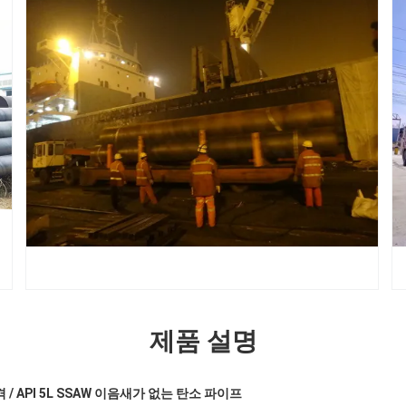
제품 설명
 / API 5L SSAW 이음새가 없는 탄소 파이프