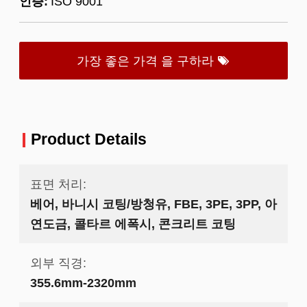
인증:
ISO 9001
가장 좋은 가격 을 구하라
Product Details
표면 처리:
베어, 바니시 코팅/방청유, FBE, 3PE, 3PP, 아
연도금, 콜타르 에폭시, 콘크리트 코팅
외부 직경:
355.6mm-2320mm