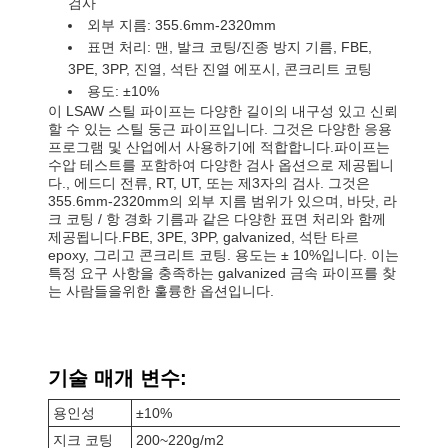
검사
외부 지름: 355.6mm-2320mm
표면 처리: 맨, 발크 코팅/진종 방지 기름, FBE,
3PE, 3PP, 진열, 석탄 진열 에포시, 콘크리트 코팅
용도: ±10%
이 LSAW 스틸 파이프는 다양한 길이의 내구성 있고 신뢰
할 수 있는 스틸 둥근 파이프입니다. 그것은 다양한 응용
프로그램 및 산업에서 사용하기에 적합합니다.파이프는
수압 테스트를 포함하여 다양한 검사 옵션으로 제공됩니
다., 에드디 전류, RT, UT, 또는 제3자의 검사. 그것은
355.6mm-2320mm의 외부 지름 범위가 있으며, 바닷, 라
크 코팅 / 항 경화 기름과 같은 다양한 표면 처리와 함께
제공됩니다.FBE, 3PE, 3PP, galvanized, 석탄 타르
epoxy, 그리고 콘크리트 코팅. 용도는 ± 10%입니다. 이는
특정 요구 사항을 충족하는 galvanized 금속 파이프를 찾
는 사람들을위한 훌륭한 옵션입니다.
기술 매개 변수:
용인성
±10%
지크 코팅
200~220g/m2