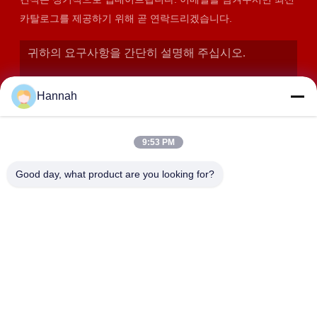
카탈로그를 제공하기 위해 곧 연락드리겠습니다.
Hannah
9:53 PM
Good day, what product are you looking for?
제출
주소
2408,2409,2410호, 화쿤 건물, No.200 조항 2 셴그프우 동쪽
도로, 동징 거리, 유후아 지구, 장사, 중국