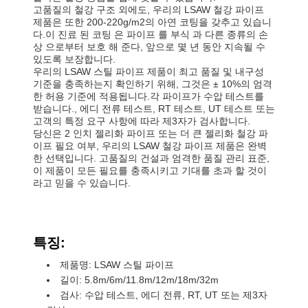
고품질의 철강 구조 외에도, 우리의 LSAW 철강 파이프
제품은 또한 200-220g/m2의 아연 코팅을 갖추고 있습니
다.이 진료 된 코팅 은 파이프 를 부식 과 다른 종류의 손
상 으로부터 보호 해 준다, 앞으로 몇 년 동안 지속될 수
있도록 보장합니다.
우리의 LSAW 스틸 파이프 제품이 최고 품질 및 내구성
기준을 충족하는지 확인하기 위해, 그것은 ± 10%의 엄격
한 허용 기준에 적용됩니다.각 파이프가 수압 테스트를
받습니다., 에디 전류 테스트, RT 테스트, UT 테스트 또는
고객의 특정 요구 사항에 따라 제3자가 검사합니다.
당신은 2 인치 젤리화 파이프 또는 더 큰 젤리화 철강 파
이프 필요 여부, 우리의 LSAW 철강 파이프 제품은 완벽
한 선택입니다. 고품질의 건설과 엄격한 품질 관리 표준,
이 제품이 모든 필요를 충족시키고 기대를 초과 할 것이
라고 믿을 수 있습니다.
특징:
제품명: LSAW 스틸 파이프
길이: 5.8m/6m/11.8m/12m/18m/32m
검사: 수압 테스트, 에디 전류, RT, UT 또는 제3자