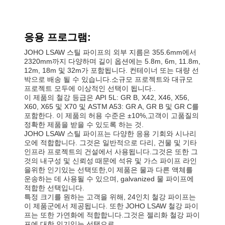
응용 프로그램:
JOHO LSAW 스틸 파이프의 외부 지름은 355.6mm에서
2320mm까지 다양하며 길이 옵션에는 5.8m, 6m, 11.8m,
12m, 18m 및 32m가 포함됩니다. 컨테이너 또는 대량 선
박으로 배송 될 수 있습니다.소규모 프로젝트와 대규모
프로젝트 모두에 이상적인 선택이 됩니다..
이 제품의 철강 등급은 API 5L: GR B, X42, X46, X56,
X60, X65 및 X70 및 ASTM A53: GR A, GR B 및 GR C를
포함한다. 이 제품의 허용 수준은 ±10%,고객이 고품질의
정확한 제품을 받을 수 있도록 하는 것.
JOHO LSAW 스틸 파이프는 다양한 응용 기회와 시나리
오에 적합합니다. 그것은 일반적으로 다리, 건물 및 기타
인프라 프로젝트의 건설에서 사용됩니다.그것은 또한 그
것의 내구성 및 신뢰성 때문에 석유 및 가스 파이프 라인
을위한 인기있는 선택또한,이 제품은 물과 다른 액체를
운송하는 데 사용될 수 있으며, galvanized 물 파이프에
적합한 선택입니다.
특정 크기를 원하는 고객을 위해, 24인치 철강 파이프는
이 제품군에서 제공됩니다. 또한 JOHO LSAW 철강 파이
프는 또한 가연화에 적합합니다.그것은 젤리화 철강 파이
프에 대한 인기있는 선택으로.