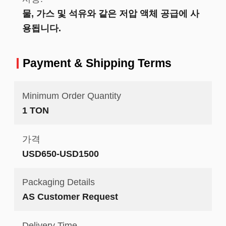
물, 가스 및 석유와 같은 저압 액체 공급에 사
용됩니다.
Payment & Shipping Terms
Minimum Order Quantity
1 TON
가격
USD650-USD1500
Packaging Details
AS Customer Request
Delivery Time