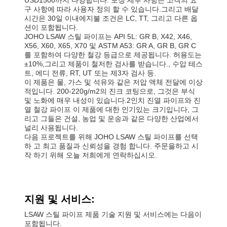
구 사항에 따라 사용자 정의 할 수 있습니다.그리고 배달
시간은 30일 이내에지불 조건은 LC, TT, 그리고 다른 옵
션이 포함됩니다.
JOHO LSAW 스틸 파이프는 API 5L: GR B, X42, X46,
X56, X60, X65, X70 및 ASTM A53: GR A, GR B, GR C
를 포함하여 다양한 철강 등급으로 제공됩니다. 허용도는
±10%,그리고 제품이 철저한 검사를 받습니다., 수압 테스
트, 에디 전류, RT, UT 또는 제3자 검사 등.
이 제품은 물, 가스 및 석유와 같은 저압 액체 전달에 이상
적입니다. 200-220g/m2의 진크 코팅으로, 그것은 부식
및 노화에 매우 내성이 있습니다.2인치 진열 파이프와 진
열 철강 파이프 이 제품에 대한 인기있는 크기입니다, 그
리고 그들은 건설, 농업 및 운송과 같은 다양한 산업에서
널리 사용됩니다.
다음 프로젝트를 위해 JOHO LSAW 스틸 파이프를 선택
하 고 최고 품질과 신뢰성을 경험 합니다. 주문을하고 시
작 하기 위해 오늘 저희에게 연락하십시오.
지원 및 서비스:
LSAW 스틸 파이프 제품 기술 지원 및 서비스에는 다음이
포함됩니다.