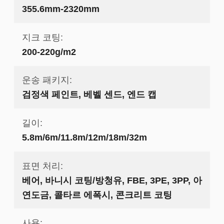
355.6mm-2320mm
지크 코팅:
200-220g/m2
운송 패키지:
검정색 페인트, 베벨 센드, 엔드 캡
길이:
5.8m/6m/11.8m/12m/18m/32m
표면 처리:
베어, 바니시 코팅/방청유, FBE, 3PE, 3PP, 아
연도금, 콜타르 에폭시, 콘크리트 코팅
사용: