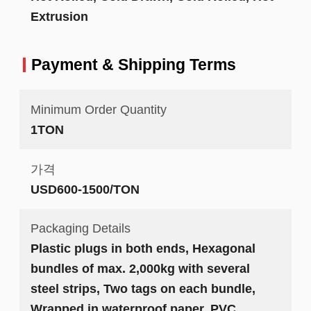
Extrusion
Payment & Shipping Terms
Minimum Order Quantity
1TON
가격
USD600-1500/TON
Packaging Details
Plastic plugs in both ends, Hexagonal
bundles of max. 2,000kg with several
steel strips, Two tags on each bundle,
Wrapped in waterproof paper, PVC