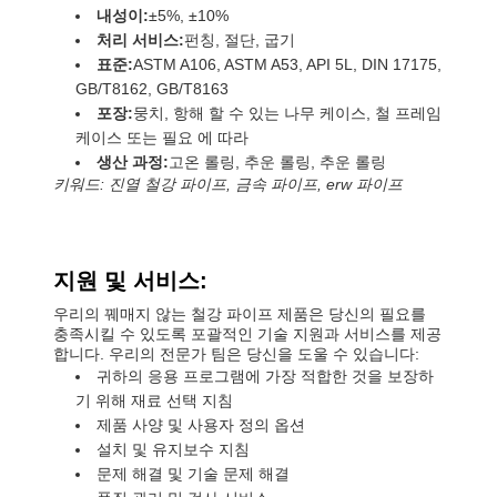
내성이:
±5%, ±10%
처리 서비스:
펀칭, 절단, 굽기
표준:
ASTM A106, ASTM A53, API 5L, DIN 17175,
GB/T8162, GB/T8163
포장:
뭉치, 항해 할 수 있는 나무 케이스, 철 프레임
케이스 또는 필요 에 따라
생산 과정:
고온 롤링, 추운 롤링, 추운 롤링
키워드: 진열 철강 파이프, 금속 파이프, erw 파이프
지원 및 서비스:
우리의 꿰매지 않는 철강 파이프 제품은 당신의 필요를
충족시킬 수 있도록 포괄적인 기술 지원과 서비스를 제공
합니다. 우리의 전문가 팀은 당신을 도울 수 있습니다:
귀하의 응용 프로그램에 가장 적합한 것을 보장하
기 위해 재료 선택 지침
제품 사양 및 사용자 정의 옵션
설치 및 유지보수 지침
문제 해결 및 기술 문제 해결