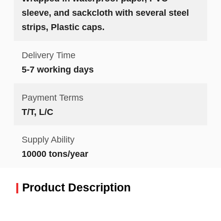
sleeve, and sackcloth with several steel
strips, Plastic caps.
Delivery Time
5-7 working days
Payment Terms
T/T, L/C
Supply Ability
10000 tons/year
Product Description