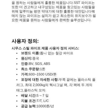
을 원하는 사람들에게 훌륭한 제품입니다.SST 파이프는
또한 더 견고하고 내구성있는 제품을 찾고있는 사람들을
위해 알루미늄 평면 막대기에 대한 훌륭한 대안입니다꿰
매지 않는 파이프는 설치가 쉽고 최소한의 유지보수가 필
요한 제품을 원하는 사람들에게 완벽한 솔루션입니다.
사용자 정의:
시무스 스틸 파이프 제품 사용자 정의 서비스:
브랜드 이름:
톱니 없는 철강 파이프
원산지:
중국
인증:
BV, SGS, ABS
최소 주문량:
1톤
가격:
600~1500 USD/톤
포장에 대한 자세한 사항:
두쪽 끝에는 플라스틱 플
러그, 최대 2,000kg의 헥사그널 팩, 각 팩에 두 개의
태그,플라스틱 모자.
배달 시간:
5 ~ 7 일
지불 조건:
T/T, L/C
공급 능력:
10000톤/년