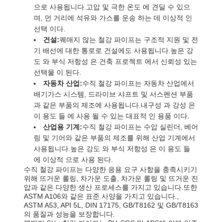
으로 사용됩니다.고압 및 극한 온도 에 견딜 수 있으
며, 먼 거리에 석유와 가스를 운송 하는 데 이상적 인
선택 이다.
건설:
꿰매지 않는 철강 파이프는 구조적 지원 및 전
기 배선에 대한 통로로 건설에도 사용됩니다.높은 강
도 와 부식 저항성 은 건축 프로젝트 에서 신뢰성 있는
선택물 이 된다.
자동차 산업:
수직 철강 파이프는 자동차 산업에서
배기가스 시스템, 드라이브 샤프트 및 서스펜션 부품
과 같은 부품의 제조에 사용됩니다.내구성 과 강성 은
이 용도 들 에 사용 될 수 있는 대표적 인 용품 이다.
산업용 기계:
수직 철강 파이프는 수압 실린더, 베어
링 및 기어와 같은 부품의 제조를 위해 산업 기계에서
사용됩니다.높은 강도 와 부식 저항성 은 이 용도 들
에 이상적 으로 사용 된다.
수직 철강 파이프는 다양한 응용 요구 사항을 충족시키기
위해 뜨거운 롤링, 차가운 도출, 차가운 롤링 및 뜨거운 진
압과 같은 다양한 생산 프로세스를 가지고 있습니다.또한
ASTM A106와 같은 표준 사양을 가지고 있습니다.,
ASTM A53, API 5L, DIN 17175, GB/T8162 및 GB/T8163
의 품질과 성능을 보장합니다.