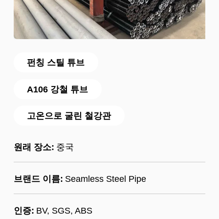
펀칭 스틸 튜브
A106 강철 튜브
고온으로 굴린 철강관
원래 장소:
중국
브랜드 이름:
Seamless Steel Pipe
인증:
BV, SGS, ABS