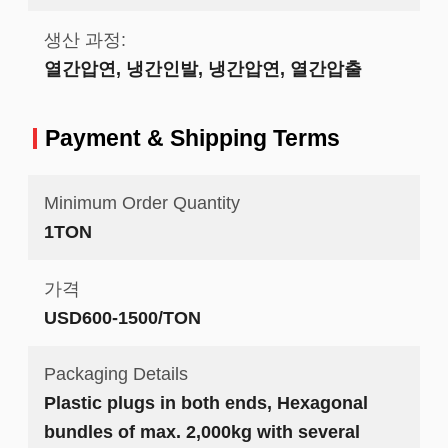
생산 과정:
열간압연, 냉간인발, 냉간압연, 열간압출
Payment & Shipping Terms
Minimum Order Quantity
1TON
가격
USD600-1500/TON
Packaging Details
Plastic plugs in both ends, Hexagonal
bundles of max. 2,000kg with several