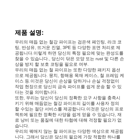
제품 설명:
우리의 매듭 없는 철강 파이프는 검은색 페인팅, 라크 코
팅, 반성유, 뜨거운 진열, 3PE 등 다양한 표면 처리로 제
공됩니다.이렇게 하면 당신의 특정 필요에 맞는 완성도를
찾을 수 있습니다., 당신이 닦은 모양 또는 rust 및 다른 손
상을 방지 할 보호 코팅을 필요로 여부.
우리의 매듭 없는 철 파이프는 또한 다양한 패키지 옵션
으로 제공됩니다. 뭉치, 항해용 목재 케이스, 철 프레임 케
이스 등.이것은 당신이 손상을 당하거나 손실 걱정없이
작업 현장으로 당신의 금속 파이프를 쉽게 운송 할 수 있
다는 것을 의미합니다.
또한, 우리는 당신이 당신의 정확한 요구 사항을 충족시
키기 위해 매듭없는 철강 파이프의 길이를 사용자 정의
할 수있는 절단 서비스를 제공합니다.이것은 당신의 프로
젝트에 필요한 정확한 사양을 쉽게 얻을 수 있습니다, 재
료 낭비 또는 품질에 대한 타협에 대해 걱정할 필요가 없
습니다.
우리의 꿰매지 않는 철 파이프는 다양한 색상으로 제공됩
니다. 그래서 당신은 당신의 필요에 가장 적합한 하나를