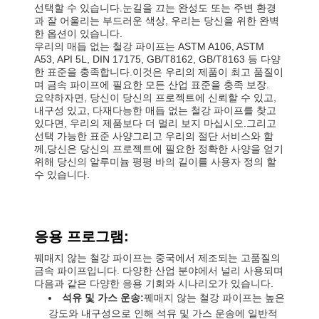
선택할 수 있습니다.눈길을 끄는 완성도 또는 주변 환경
과 잘 어울리는 부드러운 색상, 우리는 당신을 위한 완벽
한 옵션이 있습니다.
우리의 매듭 없는 철강 파이프는 ASTM A106, ASTM
A53, API 5L, DIN 17175, GB/T8162, GB/T8163 등 다양
한 표준을 충족합니다.이것은 우리의 제품이 최고 품질이
며 금속 파이프에 필요한 모든 산업 표준을 충족 보장.
요약하자면, 당신이 당신의 프로젝트에 신뢰할 수 있고,
내구성 있고, 다재다능한 매듭 없는 철강 파이프를 찾고
있다면, 우리의 제품보다 더 멀리 보지 마십시오.그리고
선택 가능한 표준 사양그리고 우리의 절단 서비스와 함
께,당신은 당신의 프로젝트에 필요한 정확한 사양을 얻기
위해 당신의 알루미늄 평평 바의 길이를 사용자 정의 할
수 있습니다.
응용 프로그램:
꿰매지 않는 철강 파이프는 중국에서 제조되는 고품질의
금속 파이프입니다. 다양한 산업 분야에서 널리 사용되며
다음과 같은 다양한 응용 기회와 시나리오가 있습니다.
석유 및 가스 운송:
꿰매지 않는 철강 파이프는 높은
강도와 내구성으로 인해 석유 및 가스 운송에 일반적