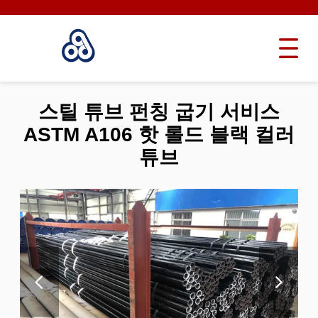
스틸 튜브 펀칭 굽기 서비스
ASTM A106 핫 롤드 블랙 컬러
튜브