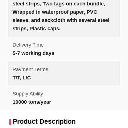
steel strips, Two tags on each bundle,
Wrapped in waterproof paper, PVC
sleeve, and sackcloth with several steel
strips, Plastic caps.
Delivery Time
5-7 working days
Payment Terms
T/T, L/C
Supply Ability
10000 tons/year
Product Description