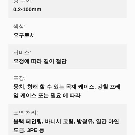
강 두께:
0.2-100mm
색상:
요구로서
서비스:
요청에 따라 길이 절단
포장:
뭉치, 항해 할 수 있는 목재 케이스, 강철 프레
임 케이스 또는 필요 에 따라
표면 처리:
블랙 페인팅, 바니시 코팅, 방청유, 열간 아연
도금, 3PE 등