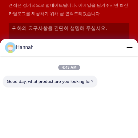
견적은 정기적으로 업데이트됩니다. 이메일을 남겨주시면 최신
카탈로그를 제공하기 위해 곧 연락드리겠습니다.
Hannah
4:43 AM
Good day, what product are you looking for?
제출
주소
2408,2409,2410호, 화쿤 건물, No.200 조항 2 셴그프우 동쪽
도로, 동징 거리, 유후아 지구, 장사, 중국