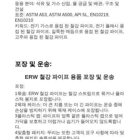
응용 분야: 석유 및 가스 산업, 물 공급 및 배관, 구조 및
건설
표준: ASTM A53, ASTM A500, API 5L, EN10219,
EN10210
키워드: 전기 가스로 용접 된 철강 파이프, 전기 플래시 용
접 된 철강 파이프, 길쭉한 매듭으로 용접 된 철강 파이프,
고주파 용접 된 철강 파이프
포장 및 운송:
ERW 철강 파이프 용품 포장 및 운송
포장:
1묶음: ERW 철강 파이프는 철강 스트립으로 묶거나 플라
스틱 봉지로 포장됩니다.
2목재 케이스: 더 큰 지름 또는 더 긴 파이프는 운송 중에
손상을 방지하기 위해 목재 케이스에 포장됩니다.
3플라스틱 캡: 파이프의 양쪽 끝은 플라스틱 캡으로 덮여
가닥을 보호하고 더럽거나 습기가 들어오지 않도록합니
다.
4맞춤형 패키지: 우리는 또한 고객의 요구 사항에 따라 맞
춤형 패키지 솔루션을 제공합니다.