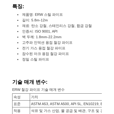
특징:
제품명: ERW 스틸 파이프
길이: 5.8m-12m
재료: 탄소 강철, 스테인리스 강철, 합금 강철
인증서: ISO 9001, API
벽 두께: 1.8mm-22.2mm
고주파 인덕션 용접 철강 파이프
전기 가스 용접 철강 파이프
잠수된 아크 용접 철강 파이프
정밀 스틸 파이프
기술 매개 변수:
ERW 철강 파이프 기술 매개 변수
속성
가치
표준
ASTM A53, ASTM A500, API 5L, EN10219, EN1021
적용
석유 및 가스 산업, 물 공급 및 배관, 구조 및 건설