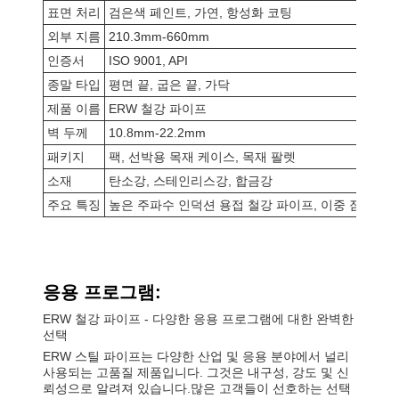
표면 처리
검은색 페인트, 가연, 항성화 코팅
외부 지름
210.3mm-660mm
인증서
ISO 9001, API
종말 타입
평면 끝, 굽은 끝, 가닥
제품 이름
ERW 철강 파이프
벽 두께
10.8mm-22.2mm
패키지
팩, 선박용 목재 케이스, 목재 팔렛
소재
탄소강, 스테인리스강, 합금강
주요 특징
높은 주파수 인덕션 용접 철강 파이프, 이중 잠수弧 
응용 프로그램:
ERW 철강 파이프 - 다양한 응용 프로그램에 대한 완벽한
선택
ERW 스틸 파이프는 다양한 산업 및 응용 분야에서 널리
사용되는 고품질 제품입니다. 그것은 내구성, 강도 및 신
뢰성으로 알려져 있습니다.많은 고객들이 선호하는 선택