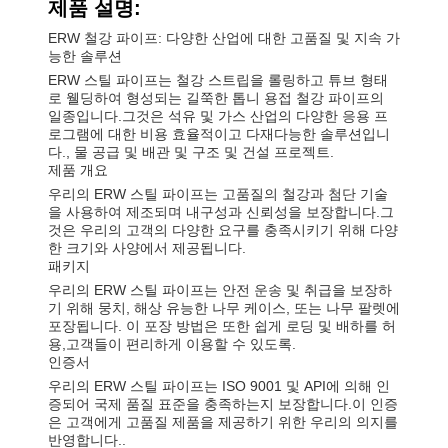
제품 설명:
ERW 철강 파이프: 다양한 산업에 대한 고품질 및 지속 가
능한 솔루션
ERW 스틸 파이프는 철강 스트립을 롤링하고 튜브 형태
로 웰딩하여 형성되는 길쭉한 톱니 용접 철강 파이프의
일종입니다.그것은 석유 및 가스 산업의 다양한 응용 프
로그램에 대한 비용 효율적이고 다재다능한 솔루션입니
다., 물 공급 및 배관 및 구조 및 건설 프로젝트.
제품 개요
우리의 ERW 스틸 파이프는 고품질의 철강과 첨단 기술
을 사용하여 제조되며 내구성과 신뢰성을 보장합니다.그
것은 우리의 고객의 다양한 요구를 충족시키기 위해 다양
한 크기와 사양에서 제공됩니다.
패키지
우리의 ERW 스틸 파이프는 안전 운송 및 취급을 보장하
기 위해 뭉치, 해상 유능한 나무 케이스, 또는 나무 팔렛에
포장됩니다. 이 포장 방법은 또한 쉽게 로딩 및 배하를 허
용,고객들이 편리하게 이용할 수 있도록.
인증서
우리의 ERW 스틸 파이프는 ISO 9001 및 API에 의해 인
증되어 국제 품질 표준을 충족하는지 보장합니다.이 인증
은 고객에게 고품질 제품을 제공하기 위한 우리의 의지를
반영합니다..