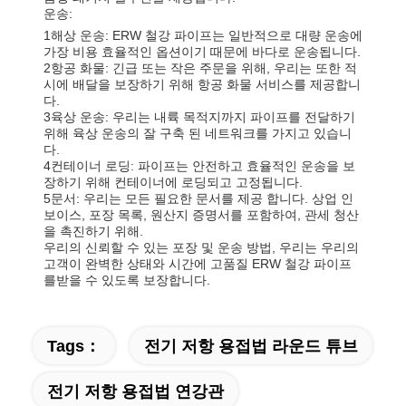
운송:
1해상 운송: ERW 철강 파이프는 일반적으로 대량 운송에
가장 비용 효율적인 옵션이기 때문에 바다로 운송됩니다.
2항공 화물: 긴급 또는 작은 주문을 위해, 우리는 또한 적
시에 배달을 보장하기 위해 항공 화물 서비스를 제공합니
다.
3육상 운송: 우리는 내륙 목적지까지 파이프를 전달하기
위해 육상 운송의 잘 구축 된 네트워크를 가지고 있습니
다.
4컨테이너 로딩: 파이프는 안전하고 효율적인 운송을 보
장하기 위해 컨테이너에 로딩되고 고정됩니다.
5문서: 우리는 모든 필요한 문서를 제공 합니다. 상업 인
보이스, 포장 목록, 원산지 증명서를 포함하여, 관세 청산
을 촉진하기 위해.
우리의 신뢰할 수 있는 포장 및 운송 방법, 우리는 우리의
고객이 완벽한 상태와 시간에 고품질 ERW 철강 파이프
를받을 수 있도록 보장합니다.
Tags：
전기 저항 용접법 라운드 튜브
전기 저항 용접법 연강관