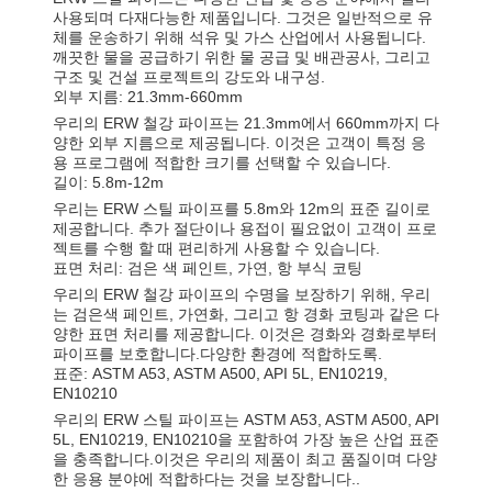
사용되며 다재다능한 제품입니다. 그것은 일반적으로 유
체를 운송하기 위해 석유 및 가스 산업에서 사용됩니다.
깨끗한 물을 공급하기 위한 물 공급 및 배관공사, 그리고
구조 및 건설 프로젝트의 강도와 내구성.
외부 지름: 21.3mm-660mm
우리의 ERW 철강 파이프는 21.3mm에서 660mm까지 다
양한 외부 지름으로 제공됩니다. 이것은 고객이 특정 응
용 프로그램에 적합한 크기를 선택할 수 있습니다.
길이: 5.8m-12m
우리는 ERW 스틸 파이프를 5.8m와 12m의 표준 길이로
제공합니다. 추가 절단이나 용접이 필요없이 고객이 프로
젝트를 수행 할 때 편리하게 사용할 수 있습니다.
표면 처리: 검은 색 페인트, 가연, 항 부식 코팅
우리의 ERW 철강 파이프의 수명을 보장하기 위해, 우리
는 검은색 페인트, 가연화, 그리고 항 경화 코팅과 같은 다
양한 표면 처리를 제공합니다. 이것은 경화와 경화로부터
파이프를 보호합니다.다양한 환경에 적합하도록.
표준: ASTM A53, ASTM A500, API 5L, EN10219,
EN10210
우리의 ERW 스틸 파이프는 ASTM A53, ASTM A500, API
5L, EN10219, EN10210을 포함하여 가장 높은 산업 표준
을 충족합니다.이것은 우리의 제품이 최고 품질이며 다양
한 응용 분야에 적합하다는 것을 보장합니다..