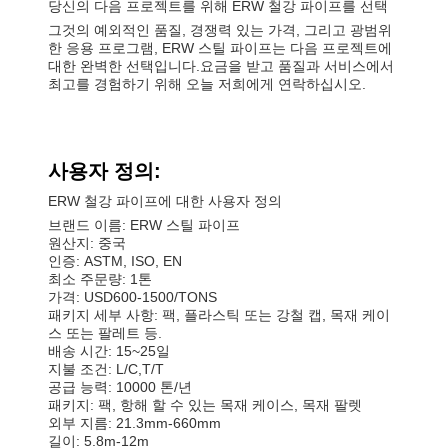
당신의 다음 프로젝트를 위해 ERW 철강 파이프를 선택
그것의 예외적인 품질, 경쟁력 있는 가격, 그리고 광범위
한 응용 프로그램, ERW 스틸 파이프는 다음 프로젝트에
대한 완벽한 선택입니다.요금을 받고 품질과 서비스에서
최고를 경험하기 위해 오늘 저희에게 연락하십시오.
사용자 정의:
ERW 철강 파이프에 대한 사용자 정의
브랜드 이름: ERW 스틸 파이프
원산지: 중국
인증: ASTM, ISO, EN
최소 주문량: 1톤
가격: USD600-1500/TONS
패키지 세부 사항: 팩, 플라스틱 또는 강철 캡, 목재 케이
스 또는 팔레트 등.
배송 시간: 15~25일
지불 조건: L/C,T/T
공급 능력: 10000 톤/년
패키지: 팩, 항해 할 수 있는 목재 케이스, 목재 팔렛
외부 지름: 21.3mm-660mm
길이: 5.8m-12m