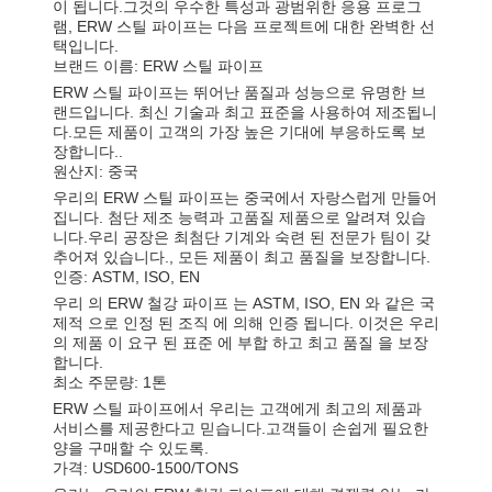
이 됩니다.그것의 우수한 특성과 광범위한 응용 프로그
램, ERW 스틸 파이프는 다음 프로젝트에 대한 완벽한 선
택입니다.
브랜드 이름: ERW 스틸 파이프
ERW 스틸 파이프는 뛰어난 품질과 성능으로 유명한 브
랜드입니다. 최신 기술과 최고 표준을 사용하여 제조됩니
다.모든 제품이 고객의 가장 높은 기대에 부응하도록 보
장합니다..
원산지: 중국
우리의 ERW 스틸 파이프는 중국에서 자랑스럽게 만들어
집니다. 첨단 제조 능력과 고품질 제품으로 알려져 있습
니다.우리 공장은 최첨단 기계와 숙련 된 전문가 팀이 갖
추어져 있습니다., 모든 제품이 최고 품질을 보장합니다.
인증: ASTM, ISO, EN
우리 의 ERW 철강 파이프 는 ASTM, ISO, EN 와 같은 국
제적 으로 인정 된 조직 에 의해 인증 됩니다. 이것은 우리
의 제품 이 요구 된 표준 에 부합 하고 최고 품질 을 보장
합니다.
최소 주문량: 1톤
ERW 스틸 파이프에서 우리는 고객에게 최고의 제품과
서비스를 제공한다고 믿습니다.고객들이 손쉽게 필요한
양을 구매할 수 있도록.
가격: USD600-1500/TONS