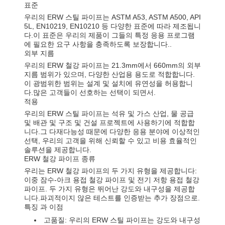
표준
우리의 ERW 스틸 파이프는 ASTM A53, ASTM A500, API
5L, EN10219, EN10210 등 다양한 표준에 따라 제조됩니
다.이 표준은 우리의 제품이 그들의 특정 응용 프로그램
에 필요한 요구 사항을 충족하도록 보장합니다..
외부 지름
우리의 ERW 철강 파이프는 21.3mm에서 660mm의 외부
지름 범위가 있으며, 다양한 산업용 용도로 적합합니다.
이 광범위한 범위는 설계 및 설치에 유연성을 허용합니
다.많은 고객들이 선호하는 선택이 되면서.
적용
우리의 ERW 스틸 파이프는 석유 및 가스 산업, 물 공급
및 배관 및 구조 및 건설 프로젝트에 사용하기에 적합합
니다.그 다재다능성 때문에 다양한 응용 분야에 이상적인
선택, 우리의 고객을 위해 신뢰할 수 있고 비용 효율적인
솔루션을 제공합니다.
ERW 철강 파이프 종류
우리는 ERW 철강 파이프의 두 가지 유형을 제공합니다:
이중 잠수-아크 용접 철강 파이프 및 전기 저항 용접 철강
파이프. 두 가지 유형은 뛰어난 강도와 내구성을 제공합
니다.파괴적이지 않은 테스트를 인증받는 추가 장점으로.
특징 과 이점
고품질: 우리의 ERW 스틸 파이프는 강도와 내구성