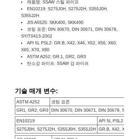
제품명: SSAW 스틸 파이프
EN10219: S275J0H, S275J2H, S355J0H,
S355J2H
JIS A5525: SKK400, SKK490
코팅 표준: DIN 30670, DIN 30671, DIN 30678,
SY/T0413-2002
API 5L PSL2: GR.B, X42, X46, X52, X56, X60,
X65, X70, X80
ASTM A252: GR.1, GR2, GR3
탄소강 파이프: SSAW 강 파이프
기술 매개 변수:
ASTM A252
코팅 표준
GR1, GR2, GR3
DIN 30670, DIN 30671, DIN 30678, SY/T04
EN10219
API 5L PSL2
S275J0H, S275J2H, S355J0H, S355J2H
GR.B, X42, X46, X52