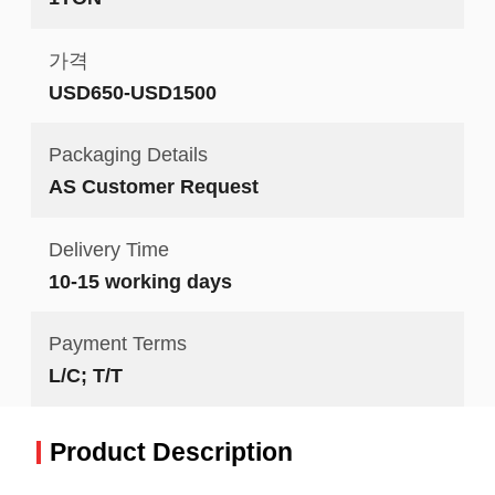
가격
USD650-USD1500
Packaging Details
AS Customer Request
Delivery Time
10-15 working days
Payment Terms
L/C; T/T
Product Description