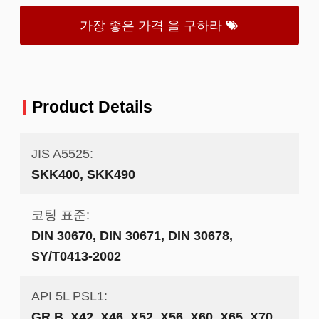
가장 좋은 가격 을 구하라
Product Details
JIS A5525:
SKK400, SKK490
코팅 표준:
DIN 30670, DIN 30671, DIN 30678,
SY/T0413-2002
API 5L PSL1:
GR.B, X42, X46, X52, X56, X60, X65, X70