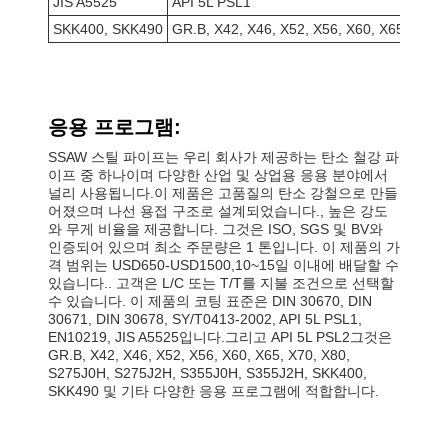
JIS A5525
API 5L PSL1
SKK400, SKK490
GR.B, X42, X46, X52, X56, X60, X65, X70
응용 프로그램:
SSAW 스틸 파이프는 우리 회사가 제공하는 탄소 철강 파
이프 중 하나이며 다양한 산업 및 상업용 응용 분야에서
널리 사용됩니다.이 제품은 고품질의 탄소 강철으로 만들
어졌으며 나선 용접 구조로 설계되었습니다., 높은 강도
와 무게 비율을 제공합니다. 그것은 ISO, SGS 및 BV와
인증되어 있으며 최소 주문량은 1 톤입니다. 이 제품의 가
격 범위는 USD650-USD1500,10~15일 이내에 배달할 수
있습니다.. 고객은 L/C 또는 T/T를 지불 조건으로 선택할
수 있습니다. 이 제품의 코팅 표준은 DIN 30670, DIN
30671, DIN 30678, SY/T0413-2002, API 5L PSL1,
EN10219, JIS A5525입니다.그리고 API 5L PSL2그것은
GR.B, X42, X46, X52, X56, X60, X65, X70, X80,
S275J0H, S275J2H, S355J0H, S355J2H, SKK400,
SKK490 및 기타 다양한 응용 프로그램에 적합합니다.