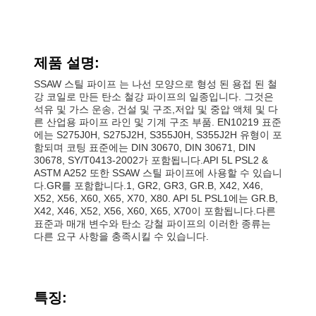
제품 설명:
SSAW 스틸 파이프 는 나선 모양으로 형성 된 용접 된 철
강 코일로 만든 탄소 철강 파이프의 일종입니다. 그것은
석유 및 가스 운송, 건설 및 구조,저압 및 중압 액체 및 다
른 산업용 파이프 라인 및 기계 구조 부품. EN10219 표준
에는 S275J0H, S275J2H, S355J0H, S355J2H 유형이 포
함되며 코팅 표준에는 DIN 30670, DIN 30671, DIN
30678, SY/T0413-2002가 포함됩니다.API 5L PSL2 &
ASTM A252 또한 SSAW 스틸 파이프에 사용할 수 있습니
다.GR를 포함합니다.1, GR2, GR3, GR.B, X42, X46,
X52, X56, X60, X65, X70, X80. API 5L PSL1에는 GR.B,
X42, X46, X52, X56, X60, X65, X70이 포함됩니다.다른
표준과 매개 변수와 탄소 강철 파이프의 이러한 종류는
다른 요구 사항을 충족시킬 수 있습니다.
특징: