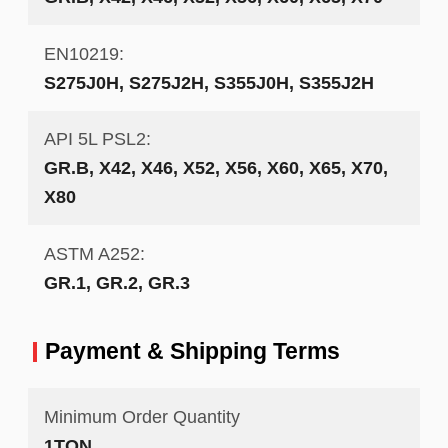
EN10219:
S275J0H, S275J2H, S355J0H, S355J2H
API 5L PSL2:
GR.B, X42, X46, X52, X56, X60, X65, X70,
X80
ASTM A252:
GR.1, GR.2, GR.3
Payment & Shipping Terms
Minimum Order Quantity
1TON