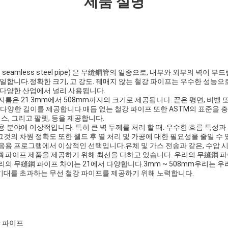
제품 설명
seamless steel pipe) 은 무縫鋼管의 일종으로, 내부와 외부의 벽이 
균일합니다.정확한 크기, 고 강도. 꿰매지 않는 철강 파이프는 우수한 성능으로
 다양한 산업에서 널리 사용됩니다.
지름은 21.3mm에서 508mm까지의 크기로 제공됩니다. 끝은 평면, 비벨 
서 다양한 길이를 제공합니다.매듭 없는 철강 파이프 또한 ASTM의 표준을 충족, ASM
이스, 그리고 팔렛, 등을 제공합니다.
용 분야에 이상적입니다. 특히 큰 벽 두께를 처리 할 때. 우수한 흐름 특성과
것의 차원 정확도 또한 웰드 후 열 처리 및 가공에 대한 필요성을 줄일 수 
응용 프로그램에서 이상적인 선택입니다.유체 및 가스 전송과 같은, 수압 시
 파이프 제품을 제공하기 위해 최선을 다하고 있습니다. 우리의 무縫鋼 파이
우리의 무縫鋼 파이프 차이는 21에서 다양합니다.3mm ~ 508mm우리는 
기대를 초과하는 무선 철강 파이프를 제공하기 위해 노력합니다.
강 파이프