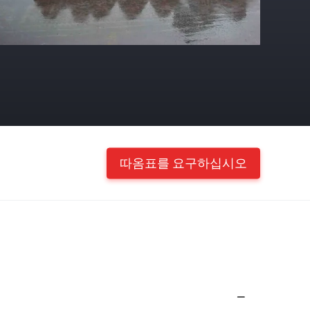
따옴표를 요구하십시오