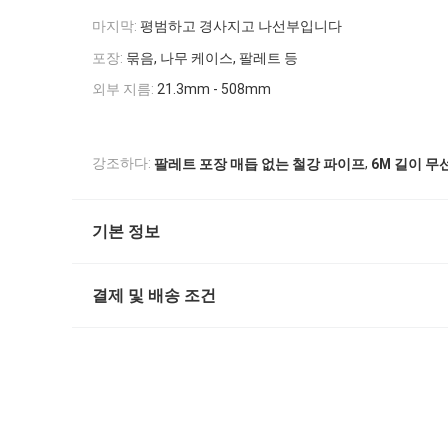
마지막:
평범하고 경사지고 나선부입니다
포장:
묶음, 나무 케이스, 팔레트 등
외부 지름:
21.3mm - 508mm
,
강조하다:
팔레트 포장 매듭 없는 철강 파이프
6M 길이 무
기본 정보
결제 및 배송 조건