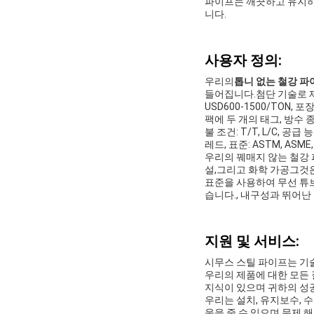
파이프는 깨끗하고 유지하
니다.
사용자 정의:
우리의
톱니 없는 철강 파
들어집니다.첨단 기술로 제작되
USD600-1500/TON,
팩에 두 개의 태그, 방수 종
불 조건: T/T, L/C, 공급
레드, 표준: ASTM, ASME, I
우리의 꿰매지 않는 철강 
설,그리고 화학 가공그것은
표준을 사용하여 무선 튜
습니다., 내구성과 뛰어난
지원 및 서비스:
시무스 스틸 파이프는 기
우리의 제품에 대한 모든
지식이 있으며 귀하의 성
우리는 설치, 유지보수, 
움을 줄 수 있으며 문제 