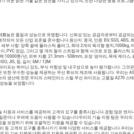
기 쉬운 밝은 거울 같은 표면을 가지고 있으며, 또한 다양한 응용 프로그
이프
높은 품질과 성능으로 유명합니다. 신뢰성 있는 공급자로부터 공급되는
어 모든 산업 표준을 준수합니다.원산지: 중국, 인증: BV, SGS, ABS, 최소
 포장 세부 사항: 양쪽 끝에 플라스틱 플러그, 최대 2개의 육각형 뭉치,1000kg,
이, PVC 장갑, 그리고 몇 개의 철자 스트립과 함께 사크로 포장, 플라스틱 모자,
 능력:10000톤/년, 외부 지름: 21.3mm - 508mm, 포장: 덩어리, 목재 케이스, 
SO, JIS, 등, 길이: 6M / 12M.
파이프는 뛰어난 강도, 부식 저항성 및 내구성으로 높이 평가됩니다. 그것은
 또한 우수한 성능을 제공하는 무선 튜브의 제조에 사용됩니다. 우리는 ASTM
브의 생산에 전문.우리의 스테인리스 스틸 무선 파이프는 고품질 A270 
 성능을 보장합니다.
술 지원과 서비스를 제공하여 고객의 요구를 충족시킵니다.경험 많은 엔지
 질문이나 우려에 도움이 사용할 수 있습니다우리의 기술 지원 팀은 우리의
공을 보장하기 위해 포괄적인 지원을 제공할 수 있습니다.
수리 등 고객의 요구를 충족시키기 위해 다양한 서비스를 제공합니다.우리는
해결 및 기술 지원에 대한 원격 지원을 제공할 수 있습니다.우리 기술자들은