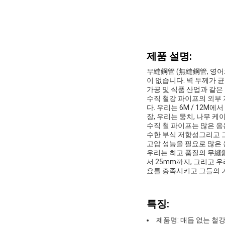
제품 설명:
무縫鋼管 (無縫鋼管, 영어: 
이 없습니다. 벽 두께가 
가공 및 식품 산업과 같은
수직 철강 파이프의 외부 
다. 우리는 6M / 12M에
장, 우리는 뭉치, 나무 케
수직 철 파이프는 많은 응
수한 부식 저항성그리고 그
고압 성능을 필요로 많은 
우리는 최고 품질의 무縫鋼
서 25mm까지, 그리고 
요를 충족시키고 그들의 
특징:
제품명: 매듭 없는 철