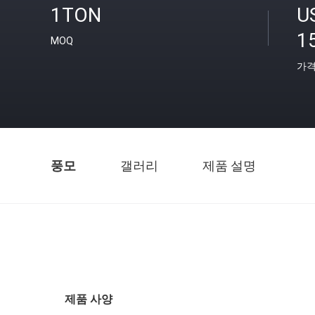
1TON
U
1
MOQ
가
풍모
갤러리
제품 설명
제품 사양