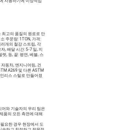
램에 사용하기에 이상적입
 최고의 품질의 원료로 만
 주문량: 1TON, 가격:
 여러개의 철강 스트립, 각
 배달 시간: 5-7 일, 지
팔렛, 등, 끝: 평면, 베블, 스
 자동차, 엔지니어링, 건
 A269 및 다른 ASTM
스테인리스 스틸로 만들어졌
니어와 기술자의 우리 팀은
 제품의 모든 측면에 대해
 필요한 경우 현장에서 도
 신속하고 친절하고 전문적