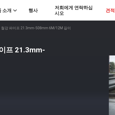
저희에게 연락하십
 소개
행사
견적
시오
철강 파이프 21.3mm-508mm 6M/12M 길이
프 21.3mm-