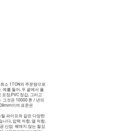
니다.최소 1TON의 주문량으로
 예를 들어, 두 끝에서 플
 포장,PVC 장갑, 그리고
 그것은 10000 톤 / 년의
 508mm이며 표준은
 스틸 파이프와 같은 다양한
다, 압력 저항, 열 저항,
공 산업. 꿰매지 않는 철강