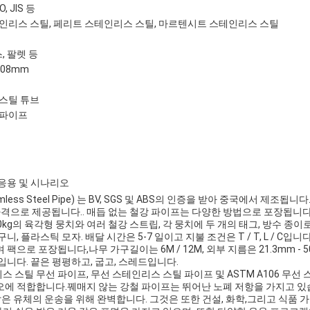
O, JIS 등
인리스 스틸, 페리트 스테인리스 스틸, 마르텐시트 스테인리스 스틸
, 팔렛 등
508mm
스틸 튜브
 파이프
응용 및 시나리오
less Steel Pipe) 는 BV, SGS 및 ABS의 인증을 받아 중국에서 제조됩
N의 가격으로 제공됩니다.. 매듭 없는 철강 파이프는 다양한 방법으로 포장됩니다.
00kg의 육각형 뭉치와 여러 철강 스트립, 각 뭉치에 두 개의 태그, 방수 종이로
, 플라스틱 모자. 배달 시간은 5-7 일이고 지불 조건은 T / T, L / C입니다.
팩으로 포장됩니다,나무 가구길이는 6M / 12M, 외부 지름은 21.3mm -
 JIS입니다. 끝은 평평하고, 굽고, 스레드입니다.
 스틸 무선 파이프, 무선 스테인리스 스틸 파이프 및 ASTM A106 무선
에 적합합니다.꿰매지 않는 강철 파이프는 뛰어난 노폐 저항을 가지고 있습니
같은 유체의 운송을 위해 완벽합니다. 그것은 또한 건설, 화학,그리고 식품 가