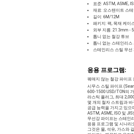
표준: ASTM, ASME, IS
재료: 오스텐이트 스테
길이: 6M/12M
패키지: 팩, 목재 케이스
외부 지름: 21.3mm - 
톱니 없는 철강 튜브
톱니 없는 스테인리스 
스테인리스 스틸 무선
응용 프로그램:
꿰매지 않는 철강 파이프 
시무스 스틸 파이프 (Seam
600-1500 USD/TO
라스틱 플러그, 최대 2,0
몇 개의 철자 스트립과 바구니
공급 능력을 가지고 있으며 
ASTM, ASME, ISO 및
무선강 파이프는 스테인리스
응용 프로그램 및 시나리오
그것은 물, 석유, 가스와 