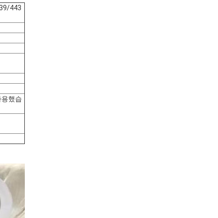
39/443
 사용했습