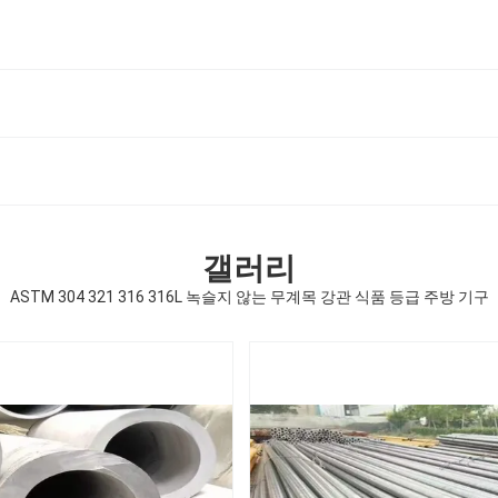
갤러리
ASTM 304 321 316 316L 녹슬지 않는 무계목 강관 식품 등급 주방 기구