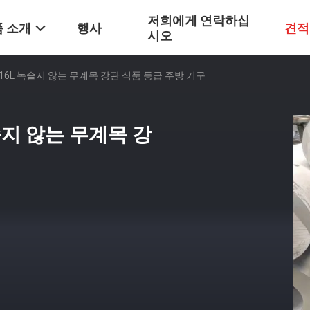
저희에게 연락하십
 소개
행사
견적
시오
16 316L 녹슬지 않는 무계목 강관 식품 등급 주방 기구
 녹슬지 않는 무계목 강