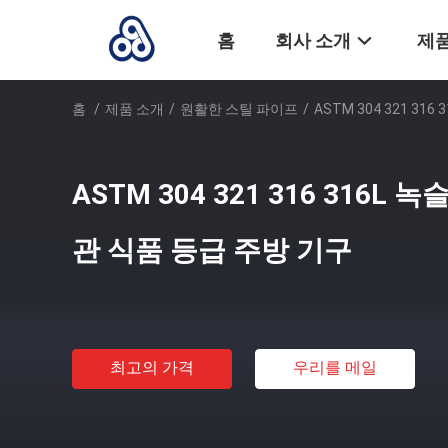
홈
회사 소개
제품
홈
/
제품 소개
/
원활한 스틸 파이프
/
ASTM 304 321 3
ASTM 304 321 316 316L
관 식품 등급 주방 기구
최고의 가격
우리를 메일