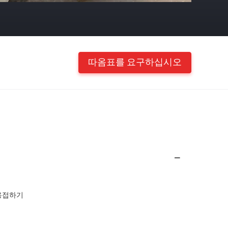
따옴표를 요구하십시오
 용접하기