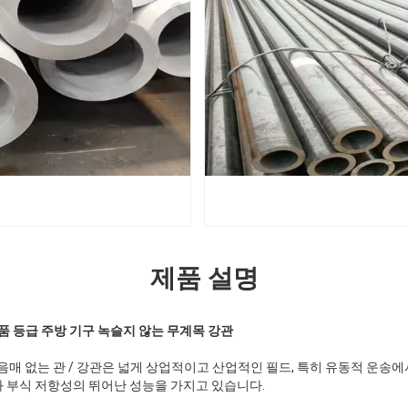
제품 설명
6L 식품 등급 주방 기구 녹슬지 않는 무계목 강관
이음매 없는 관 / 강관은 넓게 상업적이고 산업적인 필드, 특히 유동적 운송
와 부식 저항성의 뛰어난 성능을 가지고 있습니다.