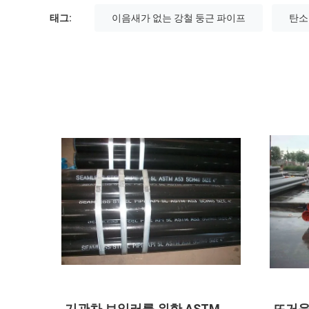
태그:
이음새가 없는 강철 둥근 파이프
탄소
 관,
ASTM A179 A106 Gr.B 라운드
유압 