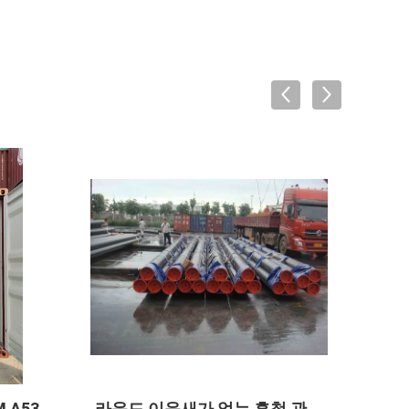
391
오일 가스 하수 운송을 위한 추
기관