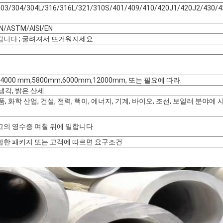
303/304/304L/316/316L/321/310S/401/409/410/420J1/420J2/430/4
IN/ASTM/AISI/EN
킵니다 ; 굴려져서 뜨거워지세요
 4000 mm,5800mm,6000mm,12000mm, 또는 필요에 따라.
냉각, 밝은 산세
, 화학 산업, 건설, 전력, 핵이, 에너지, 기계, 바이오, 조선, 보일러 분야에
저장고의 영수증 며칠 뒤에 일합니다
합한 패키지 또는 고객에 따르면 요구조건