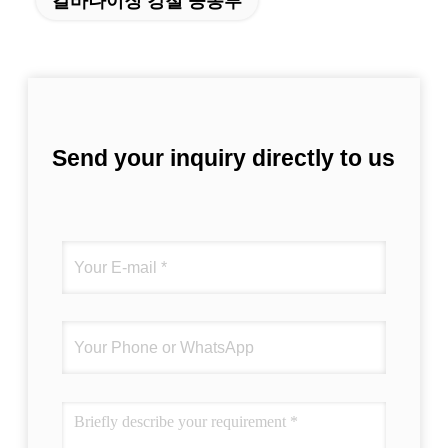
갈바나이징 강철 공동부
Send your inquiry directly to us