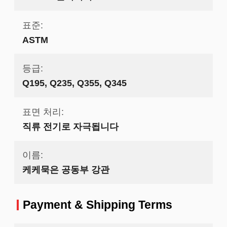
표준:
ASTM
등급:
Q195, Q235, Q355, Q345
표면 처리:
직류 전기로 자극됩니다
이름:
케케묵은 공동부 강관
Payment & Shipping Terms