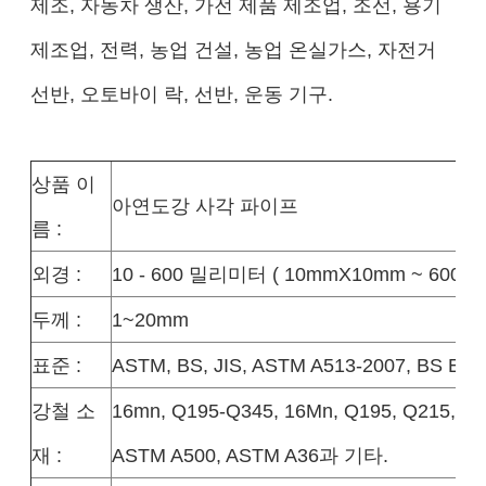
제조, 자동차 생산, 가전 제품 제조업, 조선, 용기
제조업, 전력, 농업 건설, 농업 온실가스, 자전거
선반, 오토바이 락, 선반, 운동 기구.
상품 이
아연도강 사각 파이프
름 :
외경 :
10 - 600 밀리미터 ( 10mmX10mm ~ 600m
두께 :
1~20mm
표준 :
ASTM, BS, JIS, ASTM A513-2007, BS EN1
강철 소
16mn, Q195-Q345, 16Mn, Q195, Q215, Q2
재 :
ASTM A500, ASTM A36과 기타.