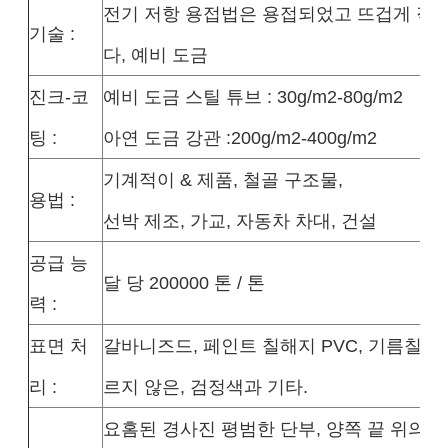
전기 저항 용접법은 용접되었고 뜨겁게 직
기술 :
다, 예비 도금
진크-코
예비 도금 스틸 튜브 : 30g/m2-80g/m2
팅 :
아연 도금 강관 :200g/m2-400g/m2
기계적이 & 제품, 철골 구조물,
용법 :
선박 제조, 가교, 자동차 차대, 건설
공급 능
달 당 200000 톤 / 톤
력 :
표면 처
갈바니즈드, 페인트 칠해지 PVC, 기름칠된
리 :
르지 않은, 검정색과 기타.
요홈된 경사진 평범한 단부, 양쪽 끝 위의 