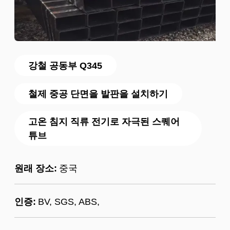
강철 공동부 Q345
철제 중공 단면을 발판을 설치하기
고온 침지 직류 전기로 자극된 스퀘어
튜브
원래 장소:
중국
인증:
BV, SGS, ABS,