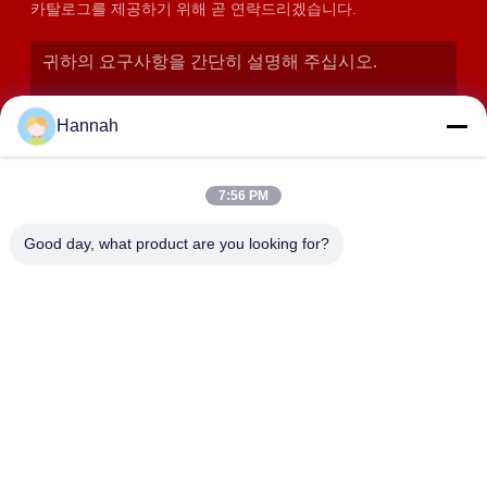
카탈로그를 제공하기 위해 곧 연락드리겠습니다.
Hannah
7:56 PM
Good day, what product are you looking for?
제출
주소
2408,2409,2410호, 화쿤 건물, No.200 조항 2 셴그프우 동쪽
도로, 동징 거리, 유후아 지구, 장사, 중국